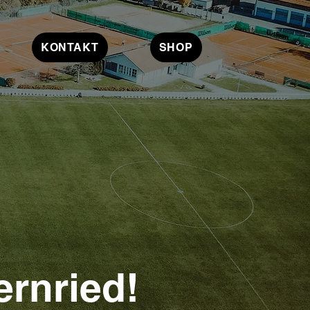
KONTAKT
SHOP
rnried!