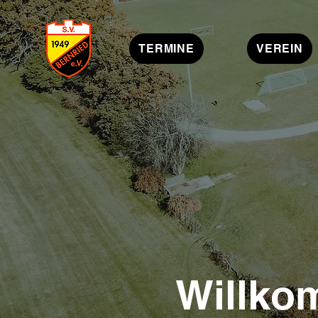
TERMINE
VEREIN
Willko